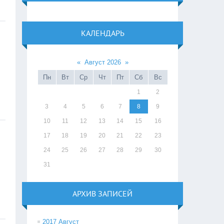
КАЛЕНДАРЬ
«
Август 2026
»
Пн
Вт
Ср
Чт
Пт
Сб
Вс
1
2
3
4
5
6
7
8
9
10
11
12
13
14
15
16
17
18
19
20
21
22
23
24
25
26
27
28
29
30
31
АРХИВ ЗАПИСЕЙ
2017 Август