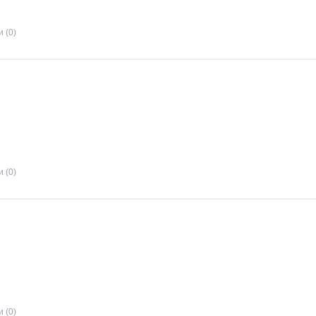
 (0)
 (0)
 (0)