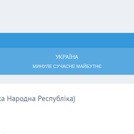
УКРАЇНА
МИНУЛЕ СУЧАСНЕ МАЙБУТНЄ
ька Народна Республіка)