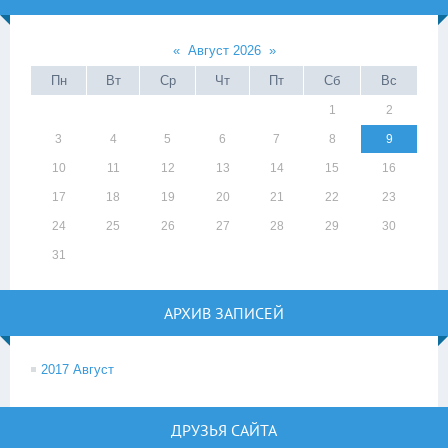
«
Август 2026
»
Пн
Вт
Ср
Чт
Пт
Сб
Вс
1
2
3
4
5
6
7
8
9
10
11
12
13
14
15
16
17
18
19
20
21
22
23
24
25
26
27
28
29
30
31
АРХИВ ЗАПИСЕЙ
2017 Август
ДРУЗЬЯ САЙТА